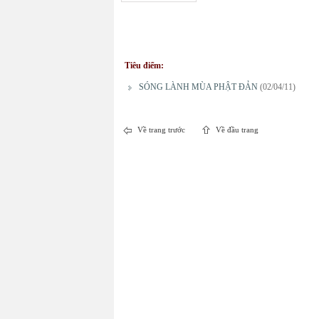
Tiêu điểm:
SÓNG LÀNH MÙA PHẬT ĐẢN
(02/04/11)
Về trang trước
Về đầu trang