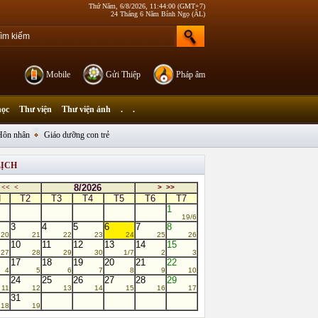
Thứ Năm, 6/8/2026, 11:44:00 (GMT+7)
24 Tháng 6 Năm Bính Ngọ (ÂL)
Mobile
Gửi Thiệp
Pháp âm
học
Thư viện
Thư viện ảnh
.
.
Hôn nhân
Giáo dưỡng con trẻ
LỊCH
8/2026
<<
<
>
>>
N
T2
T3
T4
T5
T6
T7
1
19/6
3
4
5
6
7
8
20
21
22
23
24
25
26
10
11
12
13
14
15
27
28
29
30
1/7
2
3
17
18
19
20
21
22
4
5
6
7
8
9
10
24
25
26
27
28
29
11
12
13
14
15
16
17
31
18
19