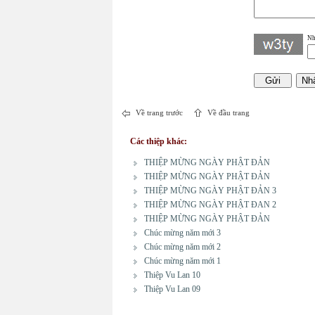
Nh
Về trang trước
Về đầu trang
Các thiệp khác:
THIỆP MỪNG NGÀY PHẬT ĐẢN
THIỆP MỪNG NGÀY PHẬT ĐẢN
THIỆP MỪNG NGÀY PHẬT ĐẢN 3
THIỆP MỪNG NGÀY PHẬT ĐAN 2
THIỆP MỪNG NGÀY PHẬT ĐẢN
Chúc mừng năm mới 3
Chúc mừng năm mới 2
Chúc mừng năm mới 1
Thiệp Vu Lan 10
Thiệp Vu Lan 09