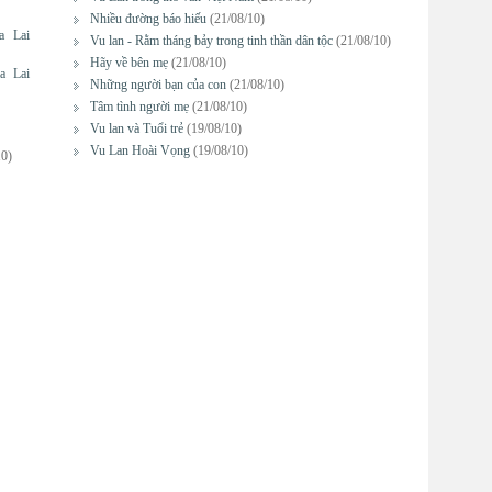
Nhiều đường báo hiếu
(21/08/10)
a Lai
Vu lan - Rằm tháng bảy trong tinh thần dân tộc
(21/08/10)
Hãy về bên mẹ
(21/08/10)
a Lai
Những người bạn của con
(21/08/10)
Tâm tình người mẹ
(21/08/10)
Vu lan và Tuổi trẻ
(19/08/10)
Vu Lan Hoài Vọng
(19/08/10)
10)