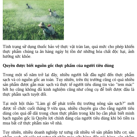
Tình trạng sử dụng thuốc bảo vệ thực vật tràn lan, quá mức cho phép khiến
thực phẩm chúng ta ăn hàng ngày bị tồn dư những hóa chất độc hại, ảnh
hưởng sức khỏe.
Quyền được biết nguồn gốc thực phẩm của người tiêu dùng
Trong một số năm trở lại đây, nhiều người bắt đầu nghĩ đến thực phẩm
sạch và có nguồn gốc an toàn. Tuy nhiên, trên thị trường cũng có quá nhiều
sản phẩm được gắn mác sạch và thực tế người tiêu dùng tin vào "tem mác"
bởi họ cũng không đủ kinh nghiệm cũng như công cụ để biết được đâu là
thực phẩm sạch tuyệt đối.
Tại một hội thảo "Làm gì để phát triển thị trường nông sản sạch?" mới
được tổ chức cuối tháng 9 vừa qua, nhiều chuyên gia cho rằng người tiêu
dùng còn quá dễ dãi trong chọn thực phẩm trong khi họ cần phải biết minh
bạch nguồn gốc là Quyền lợi chính đáng của người tiêu dùng khi bỏ tiền ra
mua bất cứ thực phẩm nào về nhà.
Tuy nhiên, nhiều doanh nghiệp tự xưng rất nhiều về sản phẩm hữu cơ, sản