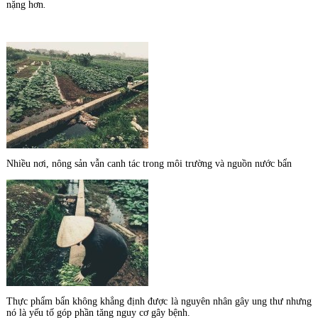
nặng hơn
.
Nhiều nơi, nông sản vẫn canh tác trong môi trường và nguồn nước bẩn
Thực phẩm bẩn không khẳng định được là nguyên nhân gây ung thư nhưng
nó là yếu tố góp phần tăng nguy cơ gây bệnh.