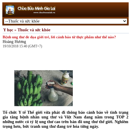
Y học
»
Thuốc và sức khỏe
Bệnh ung thư đe dọa giới trẻ, lời cảnh báo từ thực phẩm như thế nào?
Hoàng Hương
19/10/2018 15:40 (GMT+7)
Tổ chức Y tế Thế giới vừa phát đi thông báo cảnh báo về tình trạng
gia tăng bệnh nhân ung thư và Việt Nam đang nằm trong TOP 2
những nước có tỷ lệ ung thư cao trên bản đồ ung thư thế giới. Nghiêm
trọng hơn, bức tranh ung thư đang trẻ hóa từng ngày.