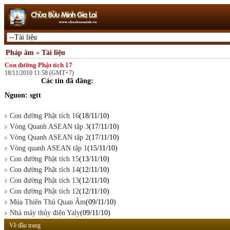
Pháp âm
»
Tài liệu
Con đường Phật tích 17
18/11/2010 11:58 (GMT+7)
Các tin đã đăng:
Nguon: sgtt
Con đường Phật tích 16
(18/11/10)
Vòng Quanh ASEAN tập 3
(17/11/10)
Vòng Quanh ASEAN tập 2
(17/11/10)
Vòng quanh ASEAN tập 1
(15/11/10)
Con đường Phật tích 15
(13/11/10)
Con đường Phật tích 14
(12/11/10)
Con đường Phật tích 13
(12/11/10)
Con đường Phật tích 12
(12/11/10)
Múa Thiên Thủ Quan Âm
(09/11/10)
Nhà máy thủy điện Yaly
(09/11/10)
Về đầu trang