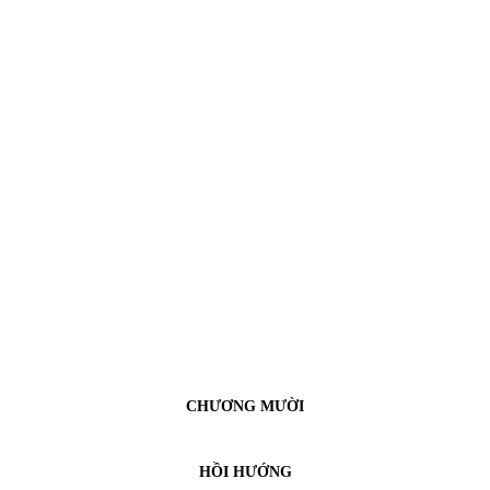
CHƯƠNG MƯỜI
HỒI HƯỚNG