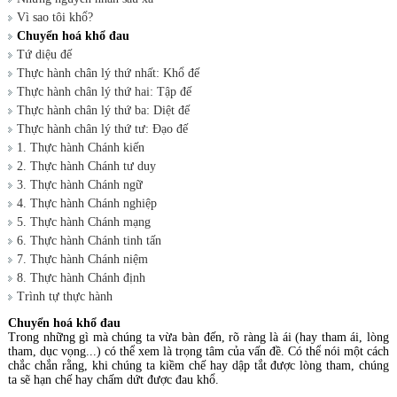
Vì sao tôi khổ?
Chuyển hoá khổ đau
Tứ diệu đế
Thực hành chân lý thứ nhất: Khổ đế
Thực hành chân lý thứ hai: Tập đế
Thực hành chân lý thứ ba: Diệt đế
Thực hành chân lý thứ tư: Đạo đế
1. Thực hành Chánh kiến
2. Thực hành Chánh tư duy
3. Thực hành Chánh ngữ
4. Thực hành Chánh nghiệp
5. Thực hành Chánh mạng
6. Thực hành Chánh tinh tấn
7. Thực hành Chánh niệm
8. Thực hành Chánh định
Trình tự thực hành
Chuyển hoá khổ đau
Trong những gì mà chúng ta vừa bàn đến, rõ ràng là ái (hay tham ái, lòng
tham, dục vọng...) có thể xem là trọng tâm của vấn đề. Có thể nói một cách
chắc chắn rằng, khi chúng ta kiềm chế hay dập tắt được lòng tham, chúng
ta sẽ hạn chế hay chấm dứt được đau khổ.