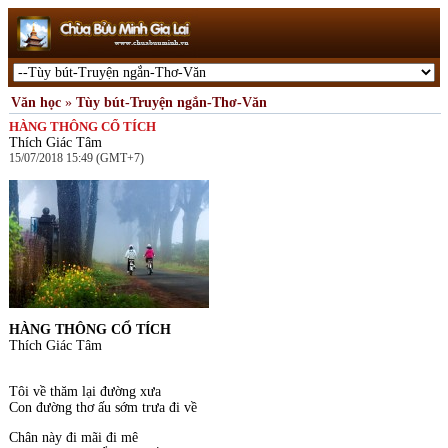
Văn học
»
Tùy bút-Truyện ngắn-Thơ-Văn
HÀNG THÔNG CỔ TÍCH
Thích Giác Tâm
15/07/2018 15:49 (GMT+7)
HÀNG THÔNG CỔ TÍCH
Thích Giác Tâm
Tôi về thăm lại đường xưa
Con đường thơ ấu sớm trưa đi về
Chân này đi mãi đi mê