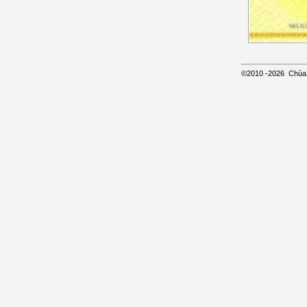
©2010
-2026
Chùa