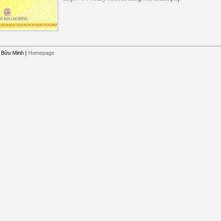
 Bửu Minh
|
Homepage