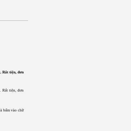
. Rất tiện, đơn
. Rất tiện, đơn
 và bấm vào chữ