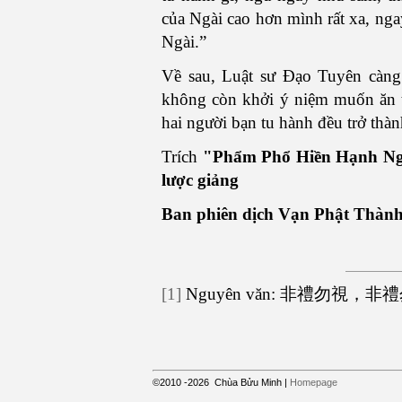
của Ngài cao hơn mình rất xa, ng
Ngài.”
Về sau, Luật sư Đạo Tuyên càng
không còn khởi ý niệm muốn ăn t
hai người bạn tu hành đều trở thàn
Trích
"Phẩm Phổ Hiền Hạnh Ng
lược giảng
Ban phiên dịch Vạn Phật Thàn
[1]
Nguyên văn: 非禮勿視
©2010
-2026
Chùa Bửu Minh
|
Homepage