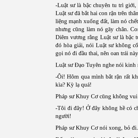
-Luật sư là bậc chuyên tu trì giớ
Luật sư đã bắt hai con rận trên t
liệng mạnh xuống đất, làm nó chết
nhưng cũng làm nó gãy chân. Con
Diêm vương rằng Luật sư là bậc tu
đó hòa giải, nói Luật sư không c
gọi nó đi đầu thai, nên oan trái nà
Luật sư Đạo Tuyên nghe nói kinh 
-Ôi! Hôm qua mình bắt rận rất khẽ
kìa? Kỳ lạ quá!
Pháp sư Khuy Cơ cũng không vui 
-Tôi đi đây! Ở đây không hề có ch
người!
Pháp sư Khuy Cơ nói xong, bỏ đi.