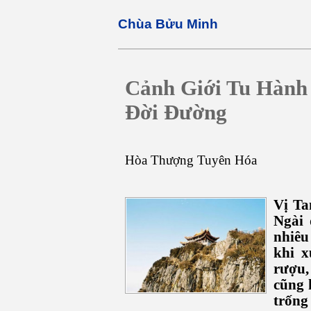
Chùa Bửu Minh
Cảnh Giới Tu Hành
Đời Đường
Hòa Thượng Tuyên Hóa
Vị Ta
Ngài 
nhiêu
khi x
rượu,
cũng 
trống