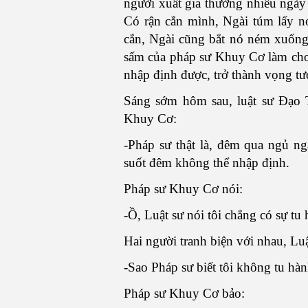
người xuất gia thường nhiều ngày 
Có rận cắn mình, Ngài túm lấy nó
cắn, Ngài cũng bắt nó ném xuống
sấm của pháp sư Khuy Cơ làm cho 
nhập định được, trở thành vọng t
Sáng sớm hôm sau, luật sư Đạo 
Khuy Cơ:
-Pháp sư thật là, đêm qua ngủ ng
suốt đêm không thể nhập định.
Pháp sư Khuy Cơ nói:
-Ồ, Luật sư nói tôi chẳng có sự tu
Hai người tranh biện với nhau, Lu
-Sao Pháp sư biết tôi không tu hà
Pháp sư Khuy Cơ bảo: