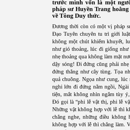
trước mình vốn là một ngườ
pháp sư Huyền Trang hoằng 
về Tông Duy thức.
Đương thời còn có một vị pháp sư 
Đạo Tuyên chuyên tu trì giới luậ
không một chút khiếm khuyết, lu
như gió thoảng, lúc đi giống như 
nhẹ thoảng qua không làm mặt nướ
dậy sóng! Đi đứng cũng phải nhẹ 
đứng thẳng như cây tùng. Tọa n
quả chuông. Ngọa như cung, lúc
nghi lớn đi đứng nằm ngồi, Ngài 
tiện, mắt không nhìn ngắm tùy ý,
Đó gọi là “phi lễ vật thị, phi lễ v
Những vật không hợp với lễ thì k
chẳng nghe, những điều không h
không hợp với lễ thì chẳng làm. Vì