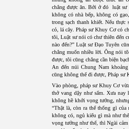
chẳng được ăn. Bởi ở đó luật sư
không có nhà bếp, không có gạo,
trong sạch thanh khiết. Nếu thực 
cỏ, lá cây. Pháp sư Khuy Cơ có ch
tôi, Luật sư nói có chư thiên đến
nào đến?” Luật sư Đạo Tuyên cũng 
chẳng muốn nhiều lời. Ông nói tôi
được, tôi cũng chẳng cần biện bạc
An đến núi Chung Nam khoảng 
cũng không thể đi được, Pháp sư 
Vào phòng, pháp sư Khuy Cơ vừa 
thở vang dậy như sấm. Xưa nay l
không hề khởi vọng tưởng, nhưng
“Thật là, còn ra thể thống gì củ
không có, ngủ kiểu gì mà như thế,
vọng tưởng như thế, thì Ngài cảm 